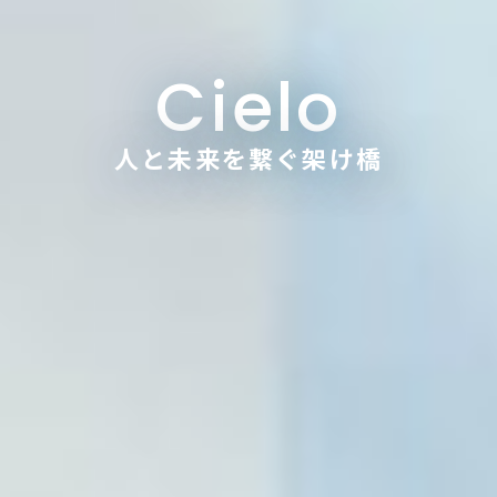
Cielo
人と未来を繋ぐ架け橋